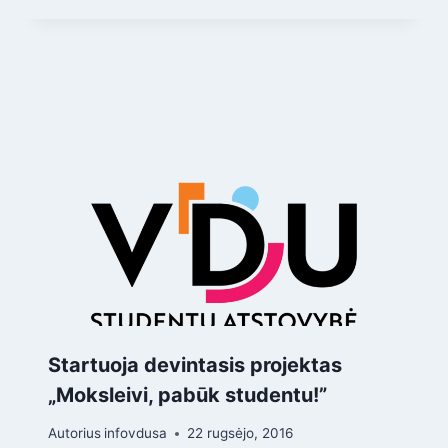
Startuoja devintasis projektas
„Moksleivi, pabūk studentu!”
Autorius
infovdusa
22 rugsėjo, 2016