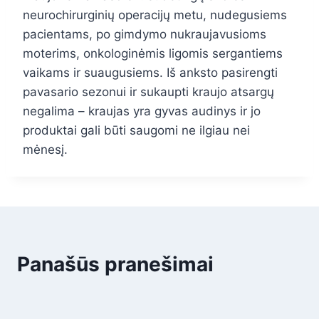
neurochirurginių operacijų metu, nudegusiems
pacientams, po gimdymo nukraujavusioms
moterims, onkologinėmis ligomis sergantiems
vaikams ir suaugusiems. Iš anksto pasirengti
pavasario sezonui ir sukaupti kraujo atsargų
negalima – kraujas yra gyvas audinys ir jo
produktai gali būti saugomi ne ilgiau nei
mėnesį.
Panašūs pranešimai