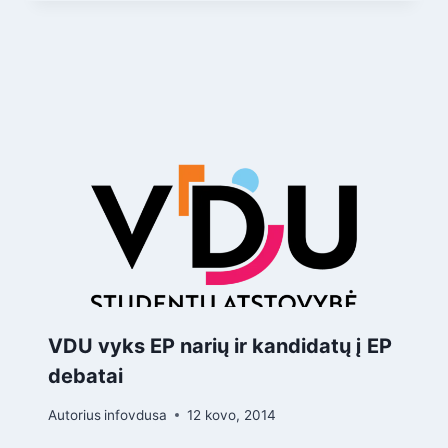
VDU vyks EP narių ir kandidatų į EP
debatai
Autorius
infovdusa
12 kovo, 2014