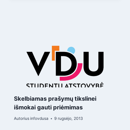
Skelbiamas prašymų tikslinei
išmokai gauti priėmimas
Autorius
infovdusa
9 rugsėjo, 2013