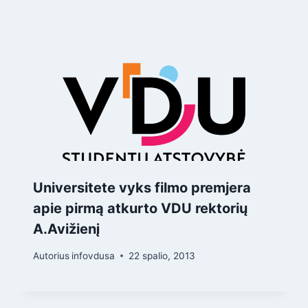
Universitete vyks filmo premjera
apie pirmą atkurto VDU rektorių
A.Avižienį
Autorius
infovdusa
22 spalio, 2013