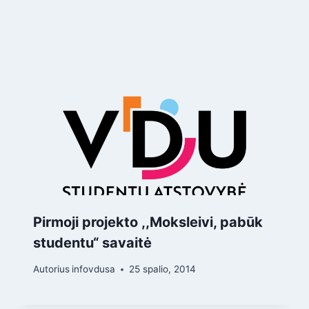
Pirmoji projekto ,,Moksleivi, pabūk
studentu“ savaitė
Autorius
infovdusa
25 spalio, 2014