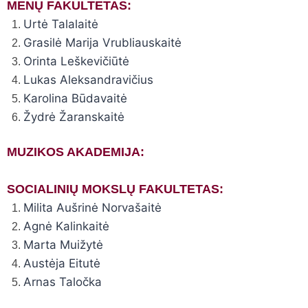
MENŲ FAKULTETAS:
Urtė Talalaitė
Grasilė Marija Vrubliauskaitė
Orinta Leškevičiūtė
Lukas Aleksandravičius
Karolina Būdavaitė
Žydrė Žaranskaitė
MUZIKOS AKADEMIJA:
SOCIALINIŲ MOKSLŲ FAKULTETAS:
Milita Aušrinė Norvašaitė
Agnė Kalinkaitė
Marta Muižytė
Austėja Eitutė
Arnas Taločka