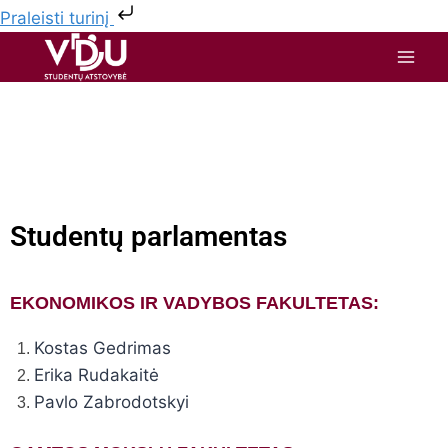
Praleisti turinį
Studentų parlamentas
EKONOMIKOS IR VADYBOS FAKULTETAS:
Kostas Gedrimas
Erika Rudakaitė
Pavlo Zabrodotskyi