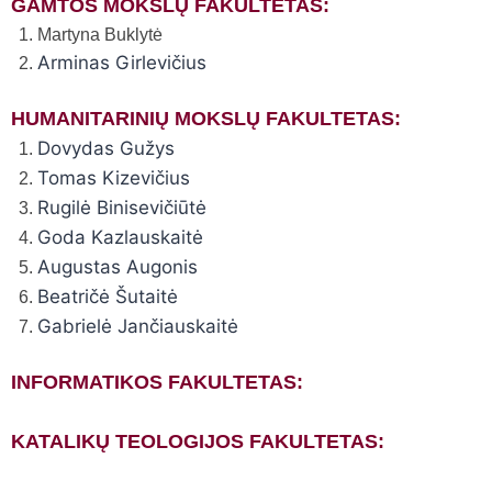
GAMTOS MOKSLŲ FAKULTETAS:
Martyna Buklytė
Arminas Girlevičius
HUMANITARINIŲ MOKSLŲ FAKULTETAS:
Dovydas Gužys
Tomas Kizevičius
Rugilė Binisevičiūtė
Goda Kazlauskaitė
Augustas Augonis
Beatričė Šutaitė
Gabrielė Jančiauskaitė
INFORMATIKOS FAKULTETAS:
KATALIKŲ TEOLOGIJOS FAKULTETAS: