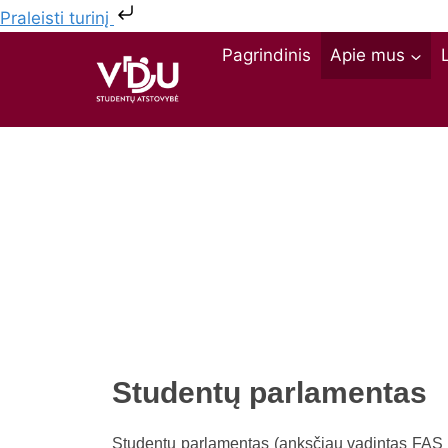
Praleisti turinį
Pagrindinis
Apie mus
Studentų parlamentas
Studentų parlamentas (anksčiau vadintas FAS –