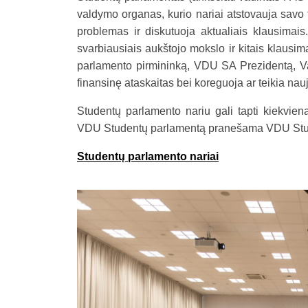
valdymo organas, kurio nariai atstovauja savo
problemas ir diskutuoja aktualiais klausimai
svarbiausiais aukštojo mokslo ir kitais klausi
parlamento pirmininką, VDU SA Prezidentą, Val
finansinę ataskaitas bei koreguoja ar teikia 
Studentų parlamento nariu gali tapti kiekvie
VDU Studentų parlamentą pranešama VDU Stude
Studentų parlamento nariai