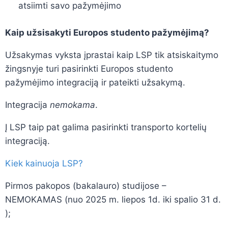
atsiimti savo pažymėjimo
Kaip užsisakyti Europos studento pažymėjimą?
Užsakymas vyksta įprastai kaip LSP tik atsiskaitymo
žingsnyje turi pasirinkti Europos studento
pažymėjimo integraciją ir pateikti užsakymą.
Integracija
nemokama
.
Į LSP taip pat galima pasirinkti transporto kortelių
integraciją.
Kiek kainuoja LSP?
Pirmos pakopos (bakalauro) studijose –
NEMOKAMAS (nuo 2025 m. liepos 1d. iki spalio 31 d.
);