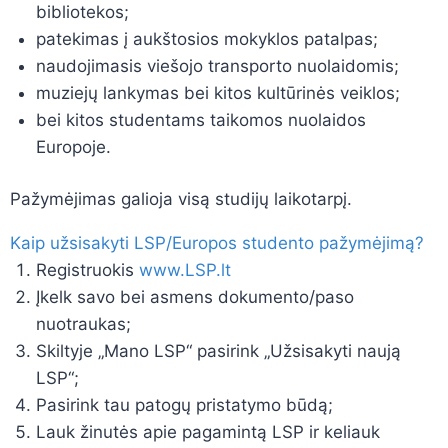
bibliotekos;
patekimas į aukštosios mokyklos patalpas;
naudojimasis viešojo transporto nuolaidomis;
muziejų lankymas bei kitos kultūrinės veiklos;
bei kitos studentams taikomos nuolaidos
Europoje.
Pažymėjimas galioja visą studijų laikotarpį.
Kaip užsisakyti LSP/Europos studento pažymėjimą?
Registruokis
www.LSP.lt
Įkelk savo bei asmens dokumento/paso
nuotraukas;
Skiltyje „Mano LSP“ pasirink „Užsisakyti naują
LSP“;
Pasirink tau patogų pristatymo būdą;
Lauk žinutės apie pagamintą LSP ir keliauk