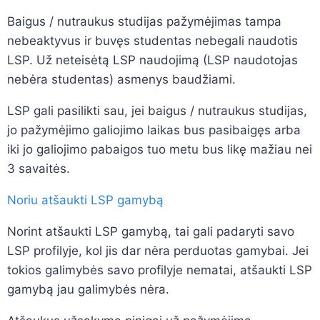
Baigus / nutraukus studijas pažymėjimas tampa
nebeaktyvus ir buvęs studentas nebegali naudotis
LSP. Už neteisėtą LSP naudojimą (LSP naudotojas
nebėra studentas) asmenys baudžiami.
LSP gali pasilikti sau, jei baigus / nutraukus studijas,
jo pažymėjimo galiojimo laikas bus pasibaigęs arba
iki jo galiojimo pabaigos tuo metu bus likę mažiau nei
3 savaitės.
Noriu atšaukti LSP gamybą
Norint atšaukti LSP gamybą, tai gali padaryti savo
LSP profilyje, kol jis dar nėra perduotas gamybai. Jei
tokios galimybės savo profilyje nematai, atšaukti LSP
gamybą jau galimybės nėra.