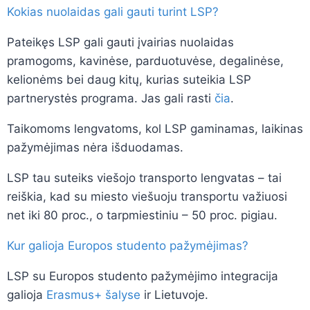
Kokias nuolaidas gali gauti turint LSP?
Pateikęs LSP gali gauti įvairias nuolaidas
pramogoms, kavinėse, parduotuvėse, degalinėse,
kelionėms bei daug kitų, kurias suteikia LSP
partnerystės programa. Jas gali rasti
čia
.
Taikomoms lengvatoms, kol LSP gaminamas, laikinas
pažymėjimas nėra išduodamas.
LSP tau suteiks viešojo transporto lengvatas – tai
reiškia, kad su miesto viešuoju transportu važiuosi
net iki 80 proc., o tarpmiestiniu – 50 proc. pigiau.
Kur galioja Europos studento pažymėjimas?
LSP su Europos studento pažymėjimo integracija
galioja
Erasmus+ šalyse
ir Lietuvoje.