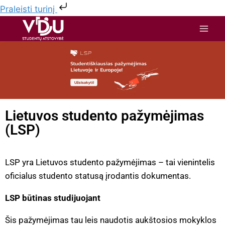
Praleisti turinį
Lietuvos studento pažymėjimas
(LSP)
LSP yra Lietuvos studento pažymėjimas – tai vienintelis
oficialus studento statusą įrodantis dokumentas.
LSP būtinas studijuojant
Šis pažymėjimas tau leis naudotis aukštosios mokyklos