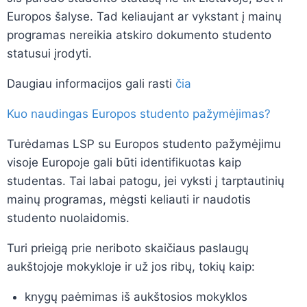
Europos šalyse. Tad keliaujant ar vykstant į mainų
programas nereikia atskiro dokumento studento
statusui įrodyti.
Daugiau informacijos gali rasti
čia
Kuo naudingas Europos studento pažymėjimas?
Turėdamas LSP su Europos studento pažymėjimu
visoje Europoje gali būti identifikuotas kaip
studentas. Tai labai patogu, jei vyksti į tarptautinių
mainų programas, mėgsti keliauti ir naudotis
studento nuolaidomis.
Turi prieigą prie neriboto skaičiaus paslaugų
aukštojoje mokykloje ir už jos ribų, tokių kaip:
knygų paėmimas iš aukštosios mokyklos