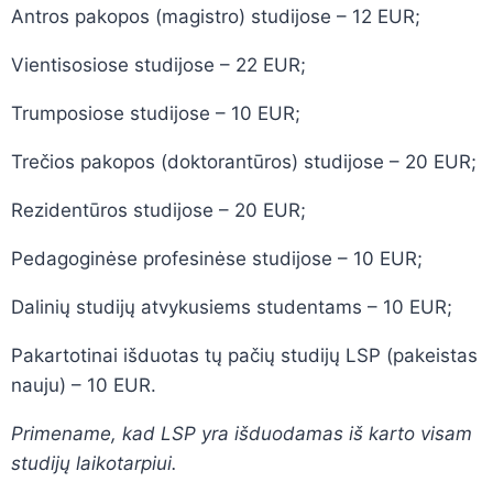
Antros pakopos (magistro) studijose – 12 EUR;
Vientisosiose studijose – 22 EUR;
Trumposiose studijose – 10 EUR;
Trečios pakopos (doktorantūros) studijose – 20 EUR;
Rezidentūros studijose – 20 EUR;
Pedagoginėse profesinėse studijose – 10 EUR;
Dalinių studijų atvykusiems studentams – 10 EUR;
Pakartotinai išduotas tų pačių studijų LSP (pakeistas
nauju) – 10 EUR.
Primename, kad LSP yra išduodamas iš karto visam
studijų laikotarpiui.