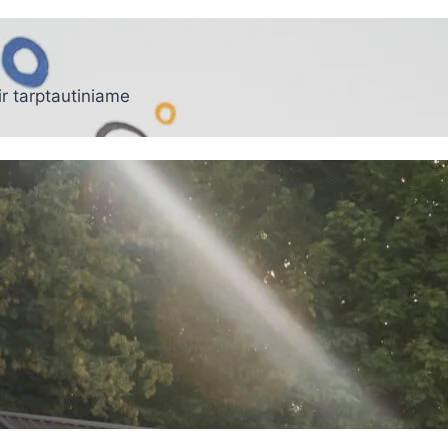
r tarptautiniame