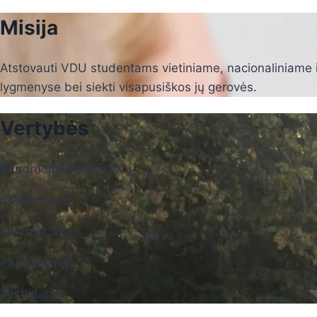
Misija
Atstovauti VDU studentams vietiniame, nacionaliniame i
lygmenyse bei siekti visapusiškos jų gerovės.
Vertybės
Bendruomeniškumas
Atsakomybė
Kūrybiškumas
Pasitikėjimas
Tęstinumas