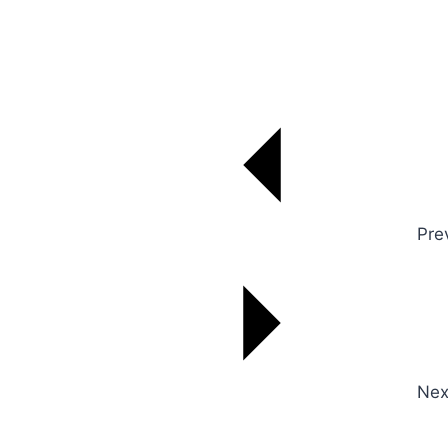
Pre
Nex