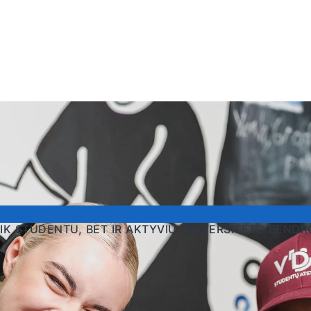
TIK STUDENTU, BET IR AKTYVIU UNIVERSITETO BEND