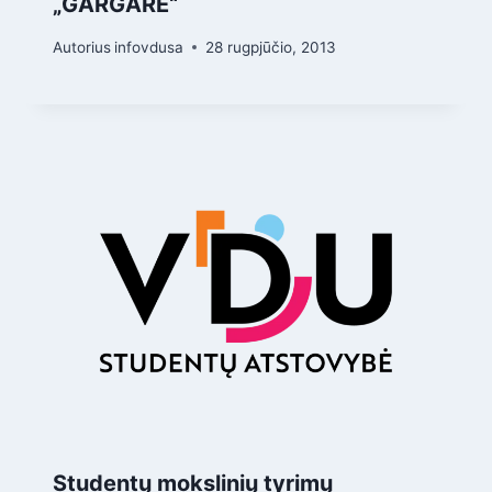
„GARGARE“
Autorius
infovdusa
28 rugpjūčio, 2013
Studentų mokslinių tyrimų