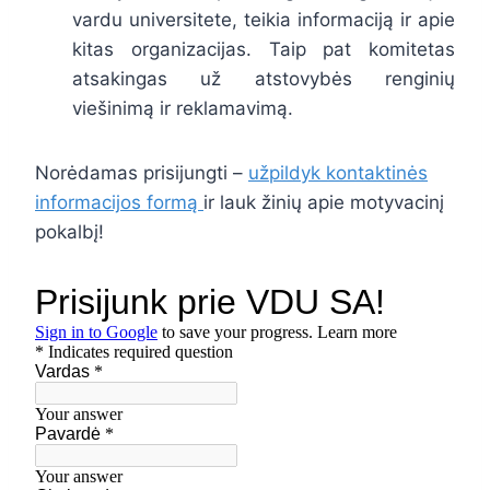
vardu universitete, teikia informaciją ir apie
kitas organizacijas. Taip pat komitetas
atsakingas už atstovybės renginių
viešinimą ir reklamavimą.
Norėdamas prisijungti –
užpildyk kontaktinės
informacijos formą
ir lauk žinių apie motyvacinį
pokalbį!