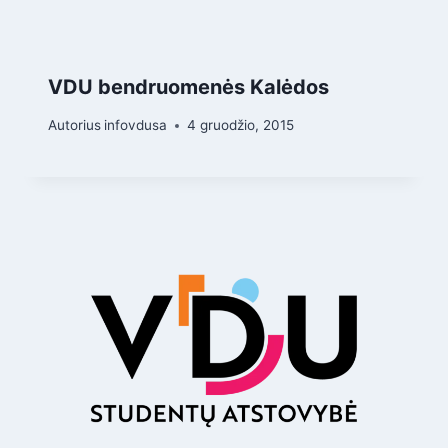
VDU bendruomenės Kalėdos
Autorius
infovdusa
4 gruodžio, 2015