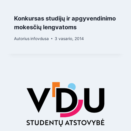
Konkursas studijų ir apgyvendinimo
mokesčių lengvatoms
Autorius
infovdusa
3 vasario, 2014