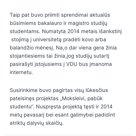
Taip pat buvo priimti sprendimai aktualūs
būsimiems bakalauro ir magistro studijų
studentams. Numatyta 2014 metais išankstinį
stojimą į universitetą pradėti kovo arba
balandžio mėnesį. Na,o dar viena gera žinia
stojantiesiems tai žinia,jog studijų sutartį
pasirašyti įstojusiems į VDU bus įmanoma
internetu.
Susirinkime buvo pagirtas visų lūkesčius
pateisinęs projektas „Moksleivi, pabūk
studentu“. Nuspręsta projektą tęsti ir 2014
metų pavasarį bei esant galimybei padidint
atriktų dalyvių skaičių.