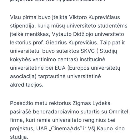
Visų pirma buvo įteikta Viktoro Kuprevičiaus
stipendija, kurią mūsų universiteto studentėms
įteikė meniškas, Vytauto Didžiojo universiteto
lektorius prof. Giedrius Kuprevičius. Taip pat ir
universitetui buvo suteiktos SKVC ( Studijų
kokybės vertinimo centras) institucinė
universitetinė bei EUA (Europos universitetų
asociacija) tarptautinė universitetinė
akreditacijos.
Posėdžio metu rektorius Zigmas Lydeka
pasirašė bendradarbiavimo sutartis su Omnitel
firma, kuri remia universiteto renginius bei
projektus, UAB „CinemaAds“ ir VšĮ Kauno kino
studija.