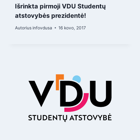
Išrinkta pirmoji VDU Studentų
atstovybės prezidentė!
Autorius
infovdusa
16 kovo, 2017