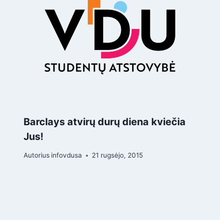
Barclays atvirų durų diena kviečia
Jus!
Autorius
infovdusa
21 rugsėjo, 2015