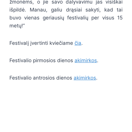
žmonėms, o jie savo dalyvavimu jas visiškai
išpildė. Manau, galiu drąsiai sakyti, kad tai
buvo vienas geriausių festivalių per visus 15
metų!”
Festivalį įvertinti kviečiame
čia
.
Festivalio pirmosios dienos
akimirkos
.
Festivalio antrosios dienos
akimirkos
.