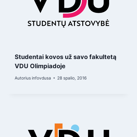
Studentai kovos už savo fakultetą
VDU Olimpiadoje
Autorius
infovdusa
28 spalio, 2016