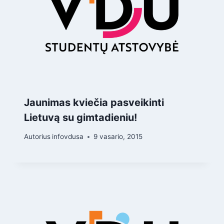
Jaunimas kviečia pasveikinti
Lietuvą su gimtadieniu!
Autorius
infovdusa
9 vasario, 2015