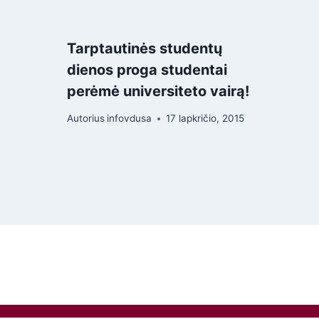
Tarptautinės studentų
dienos proga studentai
perėmė universiteto vairą!
Autorius
infovdusa
17 lapkričio, 2015