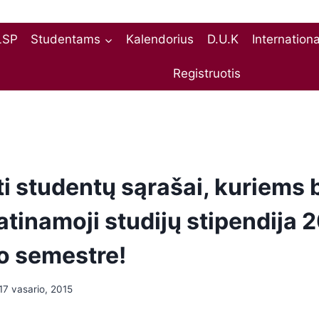
LSP
Studentams
Kalendorius
D.U.K
Internation
Registruotis
ti studentų sąrašai, kuriems
atinamoji studijų stipendija 
o semestre!
17 vasario, 2015