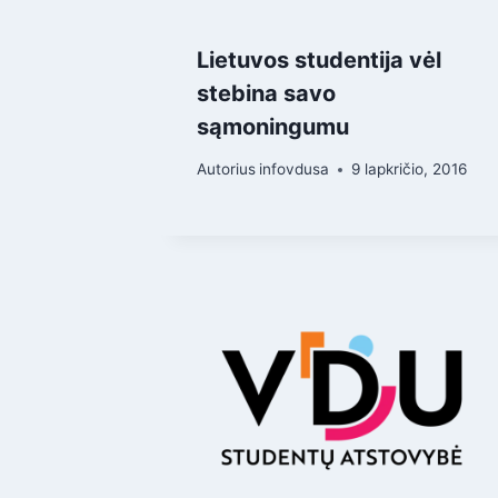
Lietuvos studentija vėl
stebina savo
sąmoningumu
Autorius
infovdusa
9 lapkričio, 2016