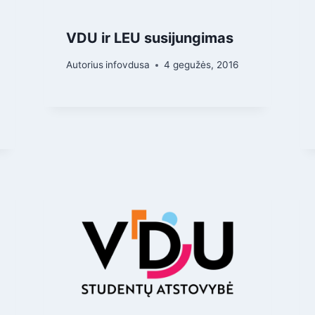
VDU ir LEU susijungimas
Autorius
infovdusa
4 gegužės, 2016