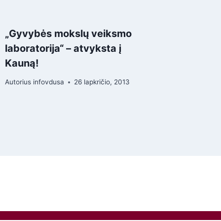
„Gyvybės mokslų veiksmo
laboratorija“ – atvyksta į
Kauną!
Autorius
infovdusa
26 lapkričio, 2013