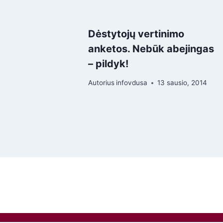
Dėstytojų vertinimo
anketos. Nebūk abejingas
– pildyk!
Autorius
infovdusa
13 sausio, 2014