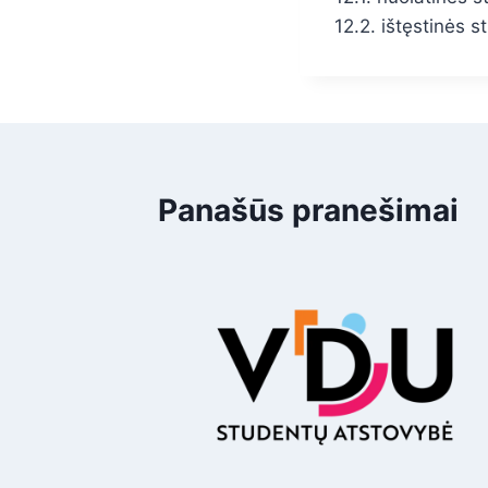
12.2. ištęstinės 
Panašūs pranešimai