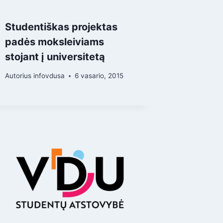
Studentiškas projektas
padės moksleiviams
stojant į universitetą
Autorius
infovdusa
6 vasario, 2015