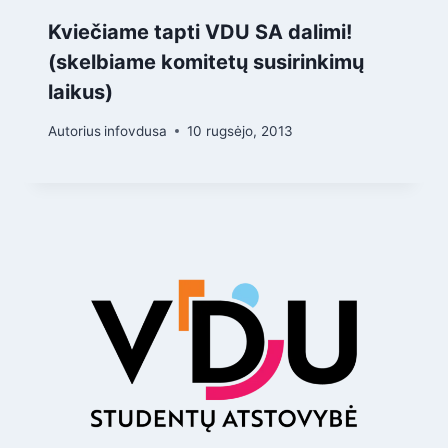
Kviečiame tapti VDU SA dalimi!
(skelbiame komitetų susirinkimų
laikus)
Autorius
infovdusa
10 rugsėjo, 2013