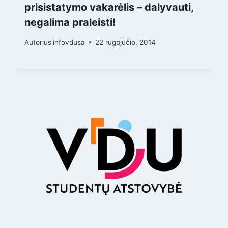
prisistatymo vakarėlis – dalyvauti,
negalima praleisti!
Autorius
infovdusa
22 rugpjūčio, 2014