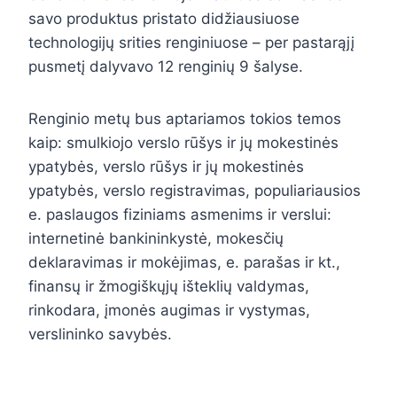
savo produktus pristato didžiausiuose
technologijų srities renginiuose – per pastarąjį
pusmetį dalyvavo 12 renginių 9 šalyse.
Renginio metų bus aptariamos tokios temos
kaip: smulkiojo verslo rūšys ir jų mokestinės
ypatybės, verslo rūšys ir jų mokestinės
ypatybės, verslo registravimas, populiariausios
e. paslaugos fiziniams asmenims ir verslui:
internetinė bankininkystė, mokesčių
deklaravimas ir mokėjimas, e. parašas ir kt.,
finansų ir žmogiškųjų išteklių valdymas,
rinkodara, įmonės augimas ir vystymas,
verslininko savybės.