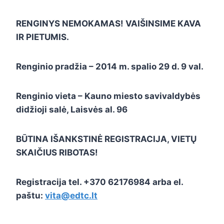
RENGINYS NEMOKAMAS! VAIŠINSIME KAVA
IR PIETUMIS.
Renginio pradžia – 2014 m. spalio 29 d. 9 val.
Renginio vieta – Kauno miesto savivaldybės
didžioji salė, Laisvės al. 96
BŪTINA IŠANKSTINĖ REGISTRACIJA, VIETŲ
SKAIČIUS RIBOTAS!
Registracija tel. +370 62176984 arba el.
paštu:
vita@edtc.lt