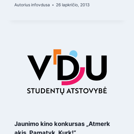
Autorius
infovdusa
26 lapkričio, 2013
Jaunimo kino konkursas „Atmerk
akis. Pamatyk. Kurk!“