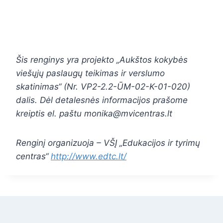
Šis renginys yra projekto „Aukštos kokybės
viešųjų paslaugų teikimas ir verslumo
skatinimas“ (Nr. VP2-2.2-ŪM-02-K-01-020)
dalis. Dėl detalesnės informacijos prašome
kreiptis el. paštu monika@mvicentras.lt
Renginį organizuoja – VŠĮ „
Edukacijos ir tyrimų
centras“
http://www.edtc.lt/