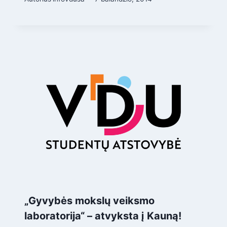
„Gyvybės mokslų veiksmo
laboratorija“ – atvyksta į Kauną!