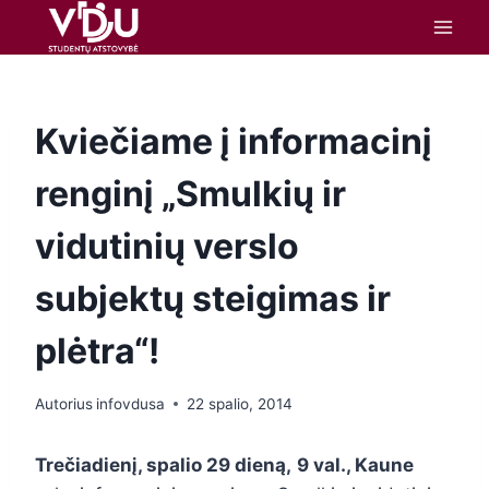
turinį
Kviečiame į informacinį
renginį „Smulkių ir
vidutinių verslo
subjektų steigimas ir
plėtra“!
Autorius
infovdusa
22 spalio, 2014
Trečiadienį, spalio 29 dieną,
9 val., Kaune