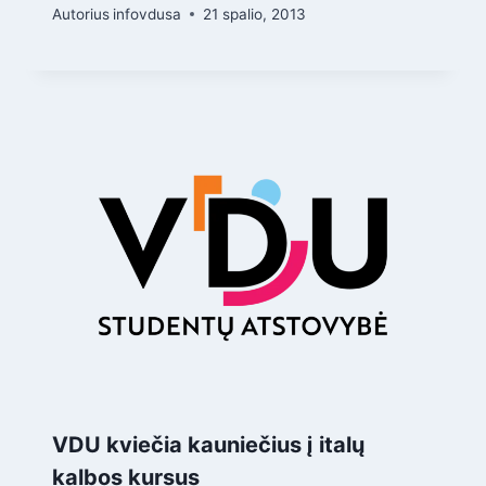
Autorius
infovdusa
21 spalio, 2013
VDU kviečia kauniečius į italų
kalbos kursus