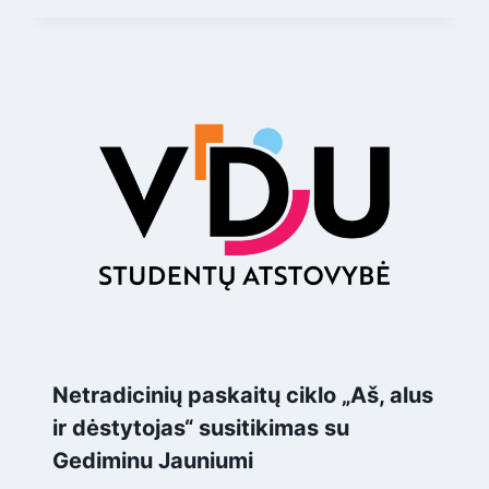
Netradicinių paskaitų ciklo „Aš, alus
ir dėstytojas“ susitikimas su
Gediminu Jauniumi