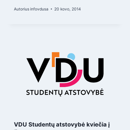
Autorius
infovdusa
20 kovo, 2014
VDU Studentų atstovybė kviečia į