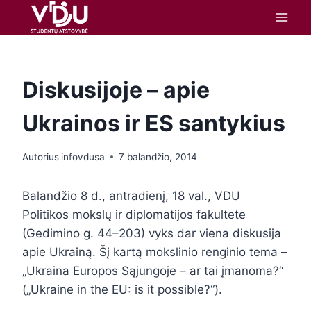
turinį
Diskusijoje – apie
Ukrainos ir ES santykius
Autorius
infovdusa
7 balandžio, 2014
Balandžio 8 d., antradienį, 18 val., VDU
Politikos mokslų ir diplomatijos fakultete
(Gedimino g. 44–203) vyks dar viena diskusija
apie Ukrainą. Šį kartą mokslinio renginio tema –
„Ukraina Europos Sąjungoje – ar tai įmanoma?“
(„Ukraine in the EU: is it possible?“).