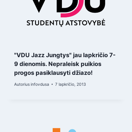
"VDU Jazz Jungtys" jau lapkričio 7-
9 dienomis. Nepraleisk puikios
progos pasiklausyti džiazo!
Autorius
infovdusa
7 lapkričio, 2013