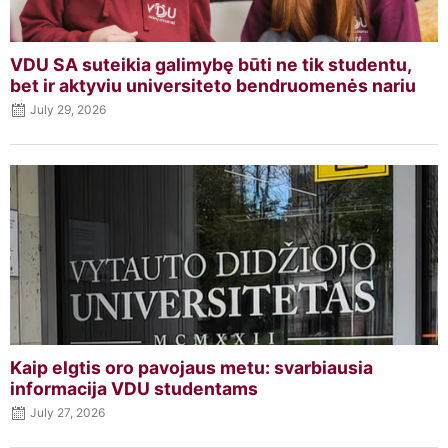
VDU SA suteikia galimybę būti ne tik studentu,
bet ir aktyviu universiteto bendruomenės nariu
July 29, 2026
Kaip elgtis oro pavojaus metu: svarbiausia
informacija VDU studentams
July 27, 2026