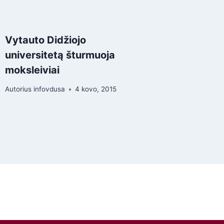
Vytauto Didžiojo
universitetą šturmuoja
moksleiviai
Autorius
infovdusa
4 kovo, 2015