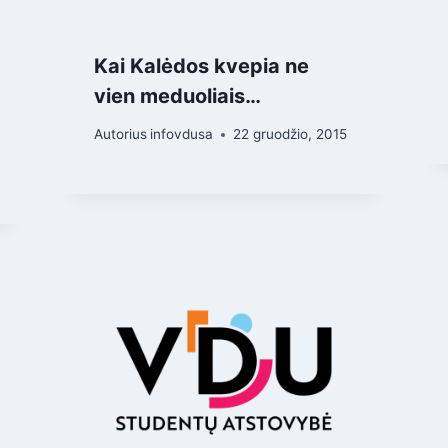
Kai Kalėdos kvepia ne
vien meduoliais…
Autorius
infovdusa
22 gruodžio, 2015