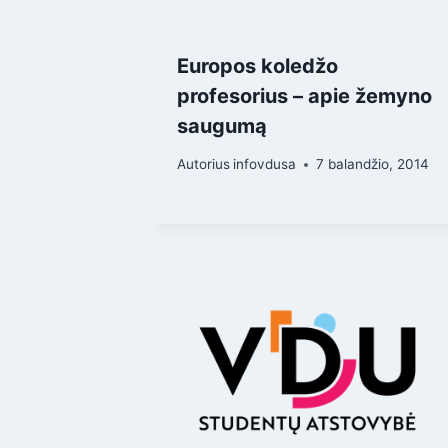
Europos koledžo
profesorius – apie žemyno
saugumą
Autorius
infovdusa
7 balandžio, 2014