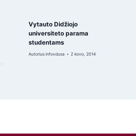
Vytauto Didžiojo
universiteto parama
studentams
Autorius
infovdusa
2 kovo, 2014