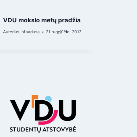
VDU mokslo metų pradžia
Autorius
infovdusa
21 rugpjūčio, 2013