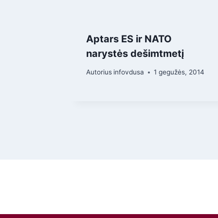
Aptars ES ir NATO
narystės dešimtmetį
Autorius
infovdusa
1 gegužės, 2014