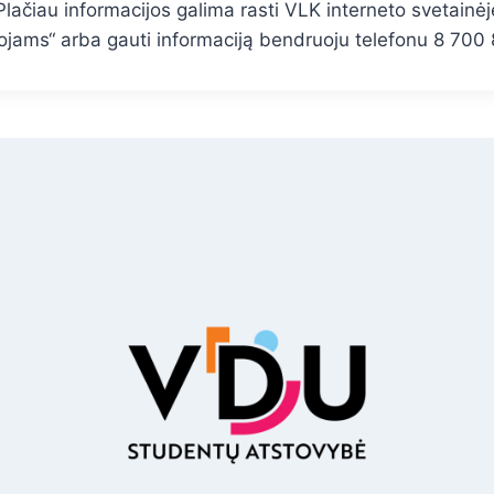
 Plačiau informacijos galima rasti VLK interneto svetainė
ojams“ arba gauti informaciją bendruoju telefonu 8 700