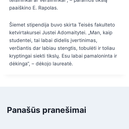
paaiškino E. Rapolas.
Šiemet stipendija buvo skirta Teisės fakulteto
ketvirtakursei Justei Adomaitytei. „Man, kaip
studentei, tai labai didelis įvertinimas,
verčiantis dar labiau stengtis, tobulėti ir toliau
kryptingai siekti tikslų. Esu labai pamaloninta ir
dėkinga“, – dėkojo laureatė.
Panašūs pranešimai