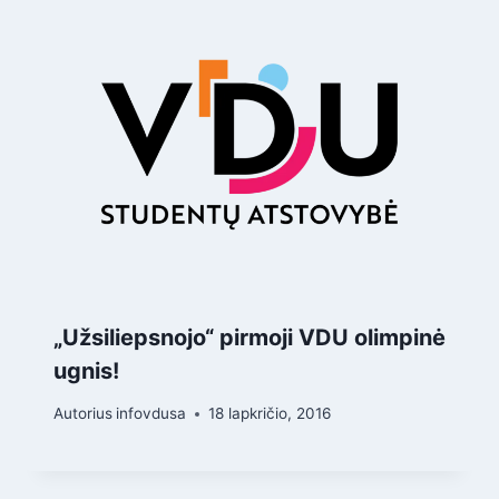
„Užsiliepsnojo“ pirmoji VDU olimpinė
ugnis!
Autorius
infovdusa
18 lapkričio, 2016