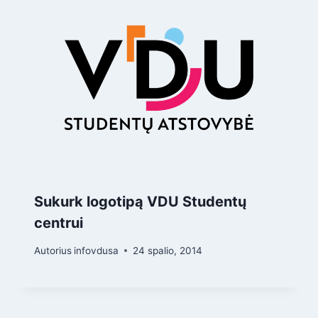
Sukurk logotipą VDU Studentų
centrui
Autorius
infovdusa
24 spalio, 2014