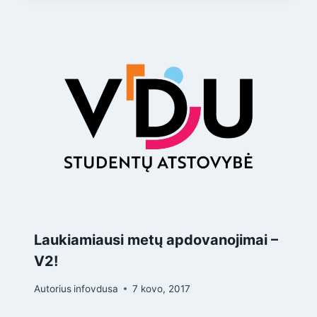
Laukiamiausi metų apdovanojimai –
V2!
Autorius
infovdusa
7 kovo, 2017