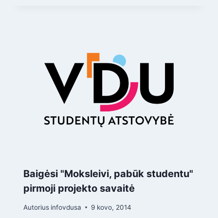
Baigėsi "Moksleivi, pabūk studentu"
pirmoji projekto savaitė
Autorius
infovdusa
9 kovo, 2014